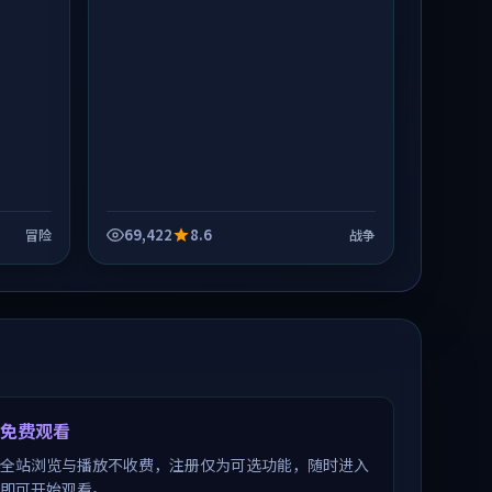
69,422
8.6
冒险
战争
免费观看
全站浏览与播放不收费，注册仅为可选功能，随时进入
即可开始观看。