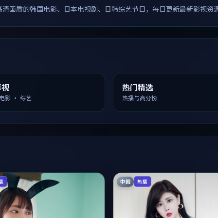
高清画质的韩国电影、日本电视剧、日韩综艺节目，每日更新最新影视资
影视
热门精选
 电影 · 综艺
热播与高分榜
中国
播
热播