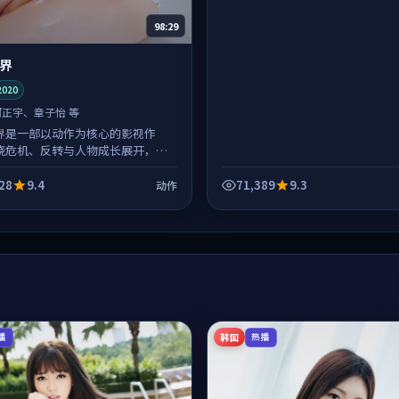
98:29
界
2020
河正宇、章子怡 等
界是一部以动作为核心的影视作
绕危机、反转与人物成长展开，整
紧凑，值得推荐观看。
28
9.4
71,389
9.3
动作
韩国
播
热播