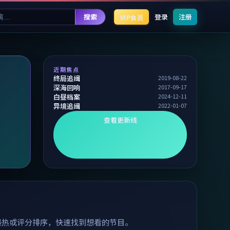
搜索
登录
注册
VIP会员
近期焦点
终局追缉
2019-08-22
深海回响
2017-09-17
白昼档案
2024-12-11
异境追缉
2022-01-07
查看更新线
最热或评分排序，快速找到想看的节目。