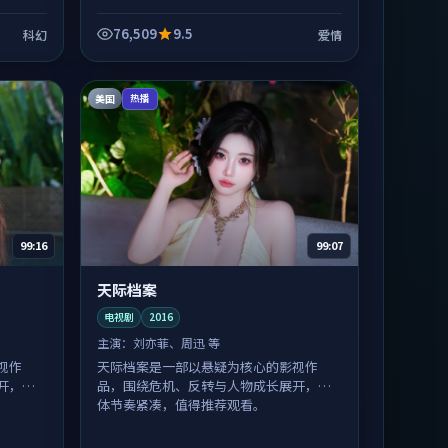
76,509
9.5
科幻
爱情
美国
热播
99:16
99:07
天际档案
电视剧
2016
主演：
刘亦菲、周迅 等
视作
天际档案是一部以悬疑为核心的影视作
开，整
品，围绕危机、反转与人物成长展开，整
体节奏紧凑，值得推荐观看。