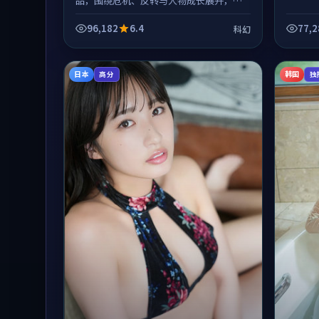
品，围绕危机、反转与人物成长展开，整
体节奏紧凑，值得推荐观看。
96,182
6.4
77,2
科幻
日本
韩国
高分
独