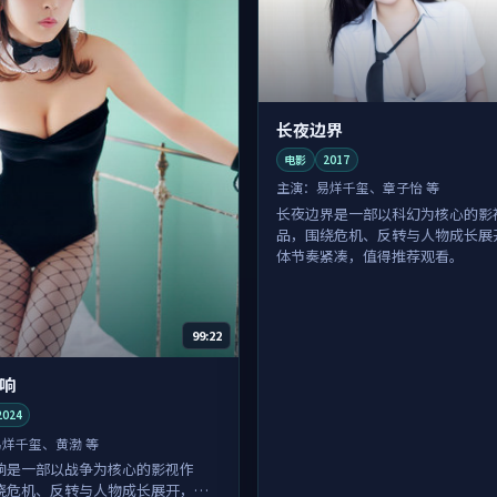
长夜边界
电影
2017
主演：
易烊千玺、章子怡 等
长夜边界是一部以科幻为核心的影
品，围绕危机、反转与人物成长展
体节奏紧凑，值得推荐观看。
99:22
响
2024
易烊千玺、黄渤 等
响是一部以战争为核心的影视作
绕危机、反转与人物成长展开，整