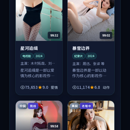
99:32
99:02
星河追缉
暴雪边界
电视剧
2024
纪录片
2024
主演：
木村拓哉、刘亦
主演：
周迅、张译 等
菲 等
星河追缉是一部以爱
暴雪边界是一部以动
情为核心的影视作
作为核心的影视作
品，围绕危机、反转
品，围绕危机、反转
与人物成长展开，整
与人物成长展开，整
75,653
9.0
11,174
6.8
爱情
动作
体节奏紧凑，值得推
体节奏紧凑，值得推
荐观看。
荐观看。
中国
美国
院线
连载中
99:58