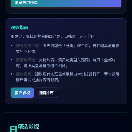
浏览热门榜单
观影指南
用更少步骤找到想看的国产剧、日韩片与综艺分区。
按分区进片库：
国产内容走「分类」聚合页，日韩剧集与电影
有独立频道。
搜索与筛选：
支持片名、演员与类型关键词；首页「全部片
库」可按类型与排序组合浏览。
播放说明：
建议现代浏览器或手机自带浏览器打开；若卡顿可
稍后再试或换片源清晰度。
国产影视
搜索片库
精选影视