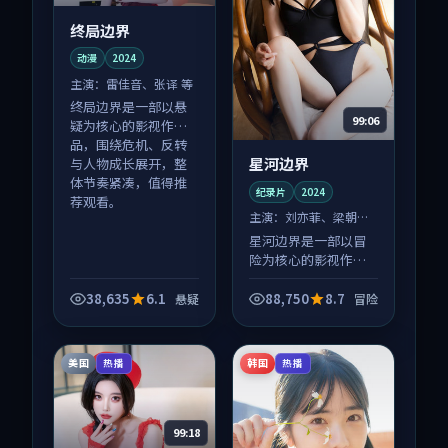
终局边界
动漫
2024
主演：
雷佳音、张译 等
终局边界是一部以悬
99:06
疑为核心的影视作
品，围绕危机、反转
星河边界
与人物成长展开，整
体节奏紧凑，值得推
纪录片
2024
荐观看。
主演：
刘亦菲、梁朝伟
等
星河边界是一部以冒
险为核心的影视作
品，围绕危机、反转
与人物成长展开，整
38,635
6.1
88,750
8.7
悬疑
冒险
体节奏紧凑，值得推
荐观看。
美国
韩国
热播
热播
99:18