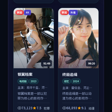
体节奏紧凑，值得推
荐观看。
韩国
韩国
4K
热播
91:49
99:20
银翼档案
终局追缉
电视剧
2023
综艺
2024
主演：
易烊千玺、河正
主演：
雷佳音、河正宇
宇 等
等
银翼档案是一部以犯
终局追缉是一部以动
罪为核心的影视作
漫为核心的影视作
品，围绕危机、反转
品，围绕危机、反转
与人物成长展开，整
与人物成长展开，整
73,123
7.5
68,893
9.1
犯罪
动漫