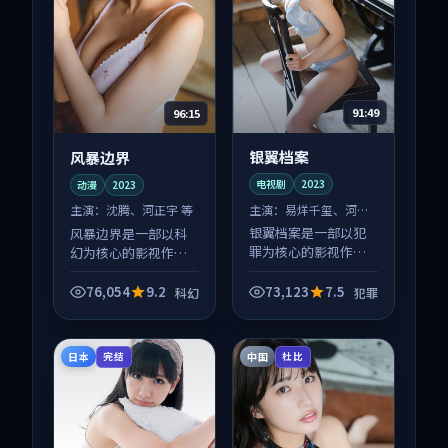
91:49
96:15
银翼档案
风暴边界
电视剧
2023
动漫
2023
主演：
易烊千玺、河正
主演：
沈腾、河正宇 等
宇 等
银翼档案是一部以犯
风暴边界是一部以科
罪为核心的影视作
幻为核心的影视作
品，围绕危机、反转
品，围绕危机、反转
与人物成长展开，整
与人物成长展开，整
76,054
9.2
73,123
7.5
科幻
犯罪
体节奏紧凑，值得推
体节奏紧凑，值得推
荐观看。
荐观看。
日本
中国
完结
杜比