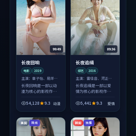
99:49
89:36
长夜回响
长夜追缉
电影
2019
综艺
2016
主演：
章子怡、易烊千
主演：
雷佳音、河正宇
玺 等
等
长夜回响是一部以动
长夜追缉是一部以爱
漫为核心的影视作
情为核心的影视作
品，围绕危机、反转
品，围绕危机、反转
与人物成长展开，整
与人物成长展开，整
54,128
9.3
5,441
9.3
动漫
爱情
体节奏紧凑，值得推
体节奏紧凑，值得推
荐观看。
荐观看。
美国
韩国
院线
独播