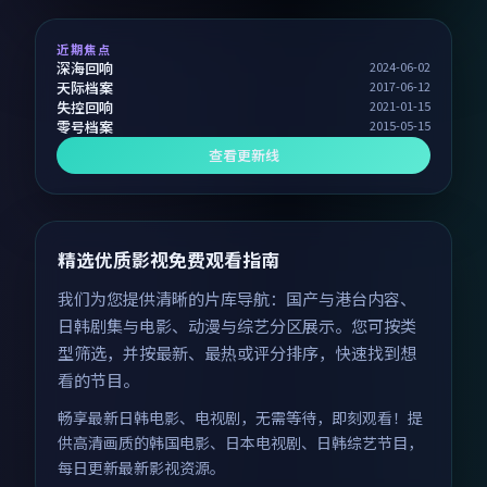
近期焦点
深海回响
2024-06-02
天际档案
2017-06-12
失控回响
2021-01-15
零号档案
2015-05-15
查看更新线
精选优质影视免费观看指南
我们为您提供清晰的片库导航：国产与港台内容、
日韩剧集与电影、动漫与综艺分区展示。您可按类
型筛选，并按最新、最热或评分排序，快速找到想
看的节目。
畅享最新日韩电影、电视剧，无需等待，即刻观看！提
供高清画质的韩国电影、日本电视剧、日韩综艺节目，
每日更新最新影视资源。