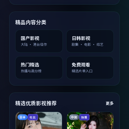
精品内容分类
国产影视
日韩影视
大陆 · 港台佳作
剧集 · 电影 · 综艺
热门精选
免费观看
热播与高分榜
精选片单入口
精选优质影视推荐
更多
日本
中国
杜比
独播