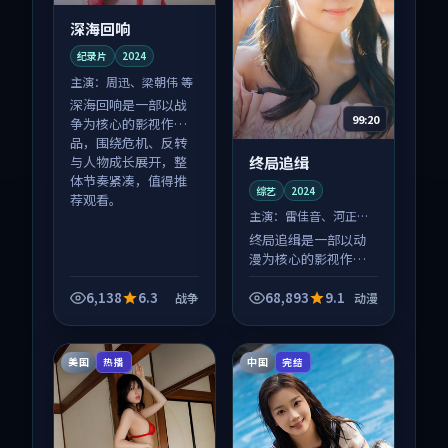
深海回响
纪录片
2024
主演：
周迅、梁朝伟 等
深海回响是一部以战
99:20
争为核心的影视作
品，围绕危机、反转
终局追缉
与人物成长展开，整
体节奏紧凑，值得推
综艺
2024
荐观看。
主演：
雷佳音、河正宇
等
终局追缉是一部以动
漫为核心的影视作
品，围绕危机、反转
与人物成长展开，整
6,138
6.3
68,893
9.1
战争
动漫
体节奏紧凑，值得推
荐观看。
美国
中国
热播
完结