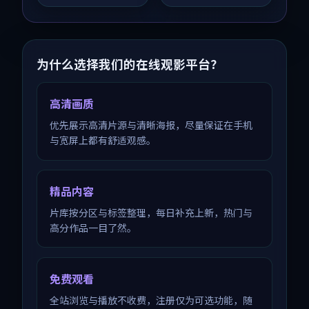
荐观看。
荐观看。
为什么选择我们的在线观影平台？
高清画质
优先展示高清片源与清晰海报，尽量保证在手机
与宽屏上都有舒适观感。
精品内容
片库按分区与标签整理，每日补充上新，热门与
高分作品一目了然。
免费观看
全站浏览与播放不收费，注册仅为可选功能，随